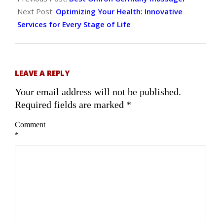
20
Next Post:
Optimizing Your Health: Innovative
Services for Every Stage of Life
LEAVE A REPLY
Your email address will not be published.
Required fields are marked
*
Comment
*