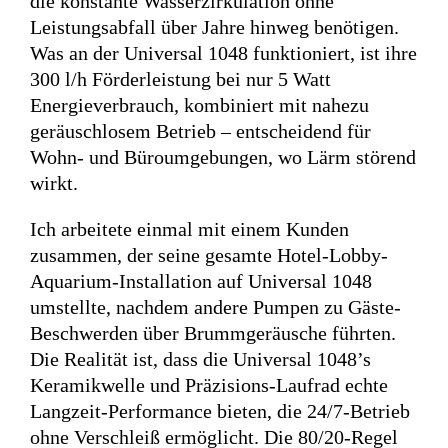
die konstante Wasserzirkulation ohne
Leistungsabfall über Jahre hinweg benötigen.
Was an der Universal 1048 funktioniert, ist ihre
300 l/h Förderleistung bei nur 5 Watt
Energieverbrauch, kombiniert mit nahezu
geräuschlosem Betrieb – entscheidend für
Wohn- und Büroumgebungen, wo Lärm störend
wirkt.
Ich arbeitete einmal mit einem Kunden
zusammen, der seine gesamte Hotel-Lobby-
Aquarium-Installation auf Universal 1048
umstellte, nachdem andere Pumpen zu Gäste-
Beschwerden über Brummgeräusche führten.
Die Realität ist, dass die Universal 1048’s
Keramikwelle und Präzisions-Laufrad echte
Langzeit-Performance bieten, die 24/7-Betrieb
ohne Verschleiß ermöglicht. Die 80/20-Regel