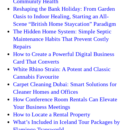
Community Health
Reshaping the Bank Holiday: From Garden
Oasis to Indoor Healing, Starting an All-
Scene “British Home Staycation” Paradigm
The Hidden Home System: Simple Septic
Maintenance Habits That Prevent Costly
Repairs
How to Create a Powerful Digital Business
Card That Converts
White Rhino Strain: A Potent and Classic
Cannabis Favourite
Carpet Cleaning Dubai: Smart Solutions for
Cleaner Homes and Offices
How Conference Room Rentals Can Elevate
Your Business Meetings
How to Locate a Rental Property
What’s Included in Iceland Tour Packages by
Flamingo Transworld