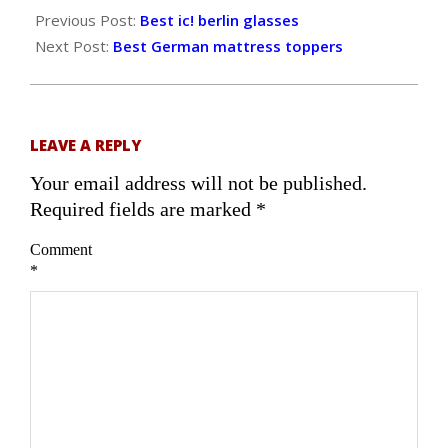
10-
Previous Post:
Best ic! berlin glasses
20
Next Post:
Best German mattress toppers
LEAVE A REPLY
Your email address will not be published.
Required fields are marked
*
Comment
*